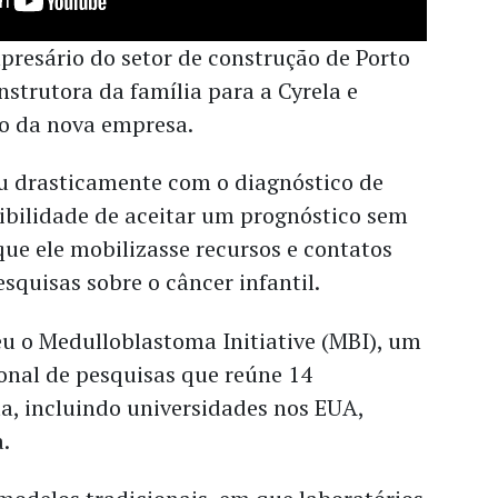
presário do setor de construção de Porto
nstrutora da família para a Cyrela e
ão da nova empresa.
 drasticamente com o diagnóstico de
ibilidade de aceitar um prognóstico sem
ue ele mobilizasse recursos e contatos
squisas sobre o câncer infantil.
eu o Medulloblastoma Initiative (MBI), um
onal de pesquisas que reúne 14
ta, incluindo universidades nos EUA,
a.