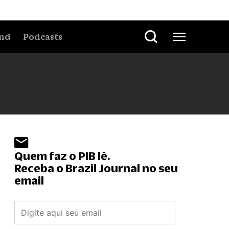
nd
Podcasts
Quem faz o PIB lê.
Receba o Brazil Journal no seu
email