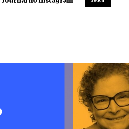
il Journal no Instagram
Seguir
o