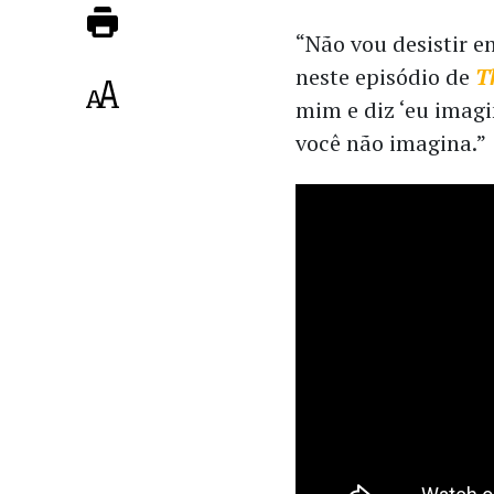
“Não vou desistir 
neste episódio de
T
mim e diz ‘eu imagin
você não imagina.”