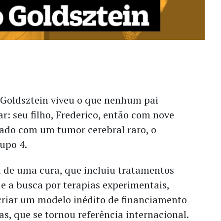
Goldsztein viveu o que nenhum pai
r: seu filho, Frederico, então com nove
cado com um tumor cerebral raro, o
upo 4.
 de uma cura, que incluiu tratamentos
e a busca por terapias experimentais,
 criar um modelo inédito de financiamento
s, que se tornou referência internacional.