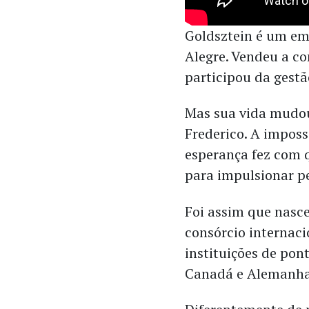
Goldsztein é um em
Alegre. Vendeu a co
participou da gest
Mas sua vida mudou
Frederico. A imposs
esperança fez com q
para impulsionar pe
Foi assim que nasc
consórcio internaci
instituições de pon
Canadá e Alemanh