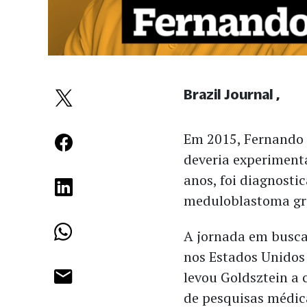
Brazil Journal
Em 2015, Fernando 
deveria experimenta
anos, foi diagnosti
meduloblastoma gr
A jornada em busca
nos Estados Unidos 
levou Goldsztein a
de pesquisas médica