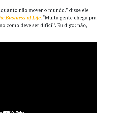
enquanto não mover o mundo,” disse ele
he Business of Life
.
“Muita gente chega pra
o como deve ser difícil’. Eu digo: não,