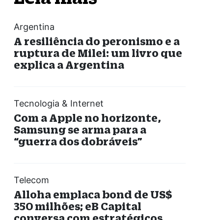
Argentina
A resiliência do peronismo e a
ruptura de Milei: um livro que
explica a Argentina
Tecnologia & Internet
Com a Apple no horizonte,
Samsung se arma para a
“guerra dos dobráveis”
Telecom
Alloha emplaca bond de US$
350 milhões; eB Capital
conversa com estratégicos