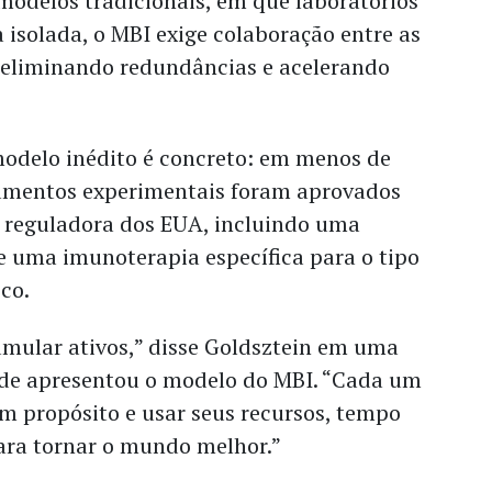
modelos tradicionais, em que laboratórios
isolada, o MBI exige colaboração entre as
, eliminando redundâncias e acelerando
modelo inédito é concreto: em menos de
atamentos experimentais foram aprovados
a reguladora dos EUA, incluindo uma
e uma imunoterapia específica para o tipo
ico.
umular ativos,” disse Goldsztein em uma
nde apresentou o modelo do MBI. “Cada um
m propósito e usar seus recursos, tempo
ra tornar o mundo melhor.”