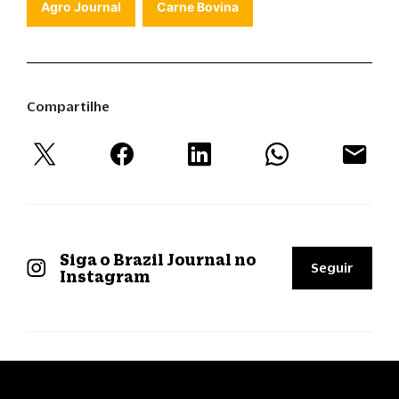
Agro Journal
Carne Bovina
Compartilhe
Siga o Brazil Journal no
Seguir
Instagram