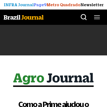
INFRA Journal
Page9
Metro Quadrado
Newsletter
Brazil
Journal
Como a Prime ajudou o