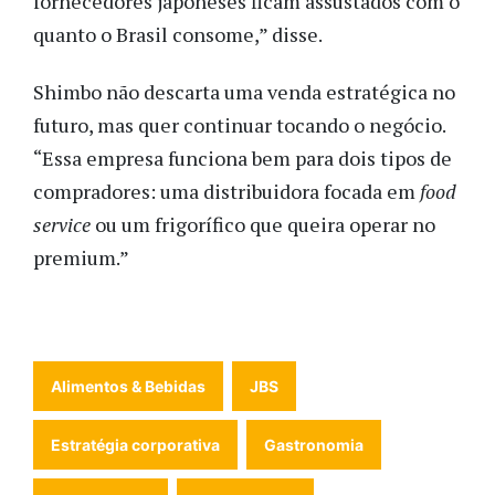
fornecedores japoneses ficam assustados com o
quanto o Brasil consome,” disse.
Shimbo não descarta uma venda estratégica no
futuro, mas quer continuar tocando o negócio.
“Essa empresa funciona bem para dois tipos de
compradores: uma distribuidora focada em
food
service
ou um frigorífico que queira operar no
premium.”
Alimentos & Bebidas
JBS
Estratégia corporativa
Gastronomia