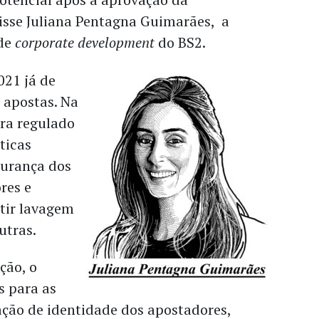
isse Juliana Pentagna Guimarães, a
 de
corporate development
do BS2.
021 já de
 apostas. Na
era regulado
ticas
gurança dos
res e
tir lavagem
utras.
ção, o
s para as
cação de identidade dos apostadores,