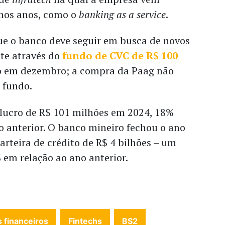
imos anos, como o
banking as a service
.
ue o banco deve seguir em busca de novos
te através do
fundo de CVC de R$ 100
 em dezembro; a compra da Paag não
e fundo.
lucro de R$ 101 milhões em 2024, 18%
o anterior. O banco mineiro fechou o ano
rteira de crédito de R$ 4 bilhões – um
 em relação ao ano anterior.
s financeiros
Fintechs
BS2