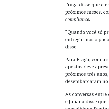
Fraga disse que a 
próximos meses, co
compliance
.
“Quando você só pr
entregarmos o paco
disse.
Para Fraga, com o 
apostas deve apres
próximos três anos
desembarcaram no B
As conversas entre
e Juliana disse que
consolidar a frente