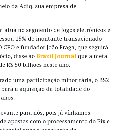
meio da Adiq, sua empresa de
 atua no segmento de jogos eletrônicos e
cessou 15% do montante transacionado
 O CEO e fundador João Fraga, que seguirá
cio, disse ao
Brazil Journal
que a meta
e R$ 50 bilhões neste ano.
rado uma participação minoritária, o BS2
para a aquisição da totalidade do
 anos.
levante para nós, pois já vínhamos
e apostas com o processamento do Pix e
tencial após a aprovação da