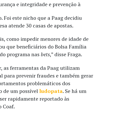
rança e integridade e prevenção à
. Foi este nicho que a Paag decidiu
esa atende 30 casas de apostas.
ais, como impedir menores de idade de
u que beneficiários do Bolsa Família
o do programa nas
bets
,” disse Fraga.
, as ferramentas da Paag utilizam
cial para prevenir fraudes e também gerar
ortamentos problemáticos dos
o de um possível
ludopata
. Se há um
 ser rapidamente reportado às
o Coaf.