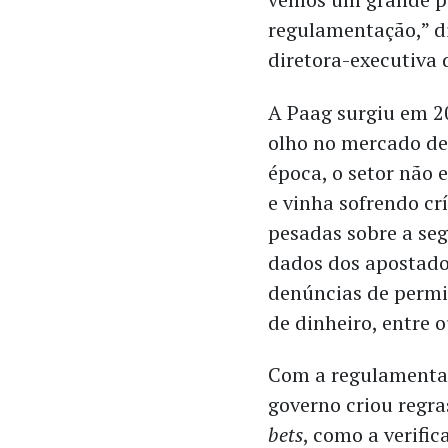
regulamentação,” d
diretora-executiva
A Paag surgiu em 2
olho no mercado de
época, o setor não 
e vinha sofrendo crí
pesadas sobre a se
dados dos apostado
denúncias de permi
de dinheiro, entre o
Com a regulamenta
governo criou regra
bets
, como a verifi