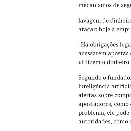
mecanismos de segu
lavagem de dinheiro
atacar: hoje a empr
“Há obrigações leg
acessarem apostas o
utilizem o dinheir
Segundo o fundador
inteligência artifi
alertas sobre comp
apostadores, como 
problema, ele pode
autoridades, como 