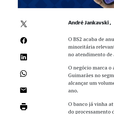
André Jankavski
O BS2 acaba de anu
minoritária relevan
no atendimento de
O negócio marca o 
Guimarães no segme
alcançar um volume
ano.
O banco já vinha a
do processamento de