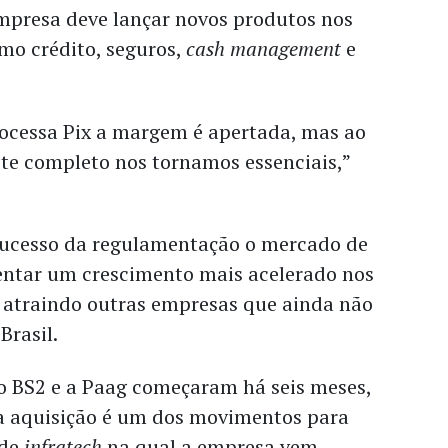
empresa deve lançar novos produtos nos
mo crédito, seguros,
cash management
e
ocessa Pix a margem é apertada, mas ao
te completo nos tornamos essenciais,”
sucesso da regulamentação o mercado de
entar um crescimento mais acelerado nos
, atraindo outras empresas que ainda não
rasil.
 o BS2 e a Paag começaram há seis meses,
 a aquisição é um dos movimentos para
 de
infratech
na qual a empresa vem