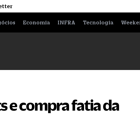
etter
ócios
Economia
INFRA
Tecnologia
Weeke
s e compra fatia da