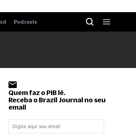
nd
Podcasts
Quem faz o PIB lê.
Receba o Brazil Journal no seu
email