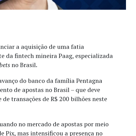
nciar a aquisição de uma fatia
te da fintech mineira Paag, especializada
bets
no Brasil.
avanço do banco da família Pentagna
nto de apostas no Brasil – que deve
 de transações de R$ 200 bilhões neste
tuando no mercado de apostas por meio
 Pix, mas intensificou a presença no