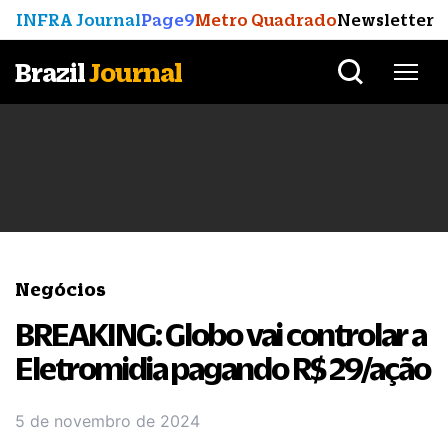
INFRA Journal
Page9
Metro Quadrado
Newsletter
Brazil
Journal
Negócios
BREAKING: Globo vai controlar a
Eletromidia pagando R$ 29/ação
5 de novembro de 2024