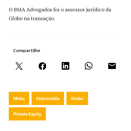
O BMA Advogados foi o assessor jurídico da
Globo na transação.
Compartilhe
Mídia
Eletromidia
Globo
Private Equity