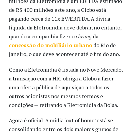
milhões da Eletromidia e um EBITDA estimado
de R$ 400 milhões este ano, a Globo está
pagando cerca de 11x EV/EBITDA. A dívida
líquida da Eletromidia deve dobrar, no entanto,
quando a companhia fizer o
closing
da
concessão do mobiliário urbano
do Rio de
Janeiro, o que deve acontecer até o fim do ano.
Como a Eletromidia é listada no Novo Mercado,
a transação com a HIG obriga a Globo a fazer
uma oferta pública de aquisição
a todos os
outros acionistas
nos mesmos termos e
condições — retirando a Eletromidia da Bolsa.
Agora é oficial. A mídia ‘out of home’ está se
consolidando entre os dois maiores grupos de