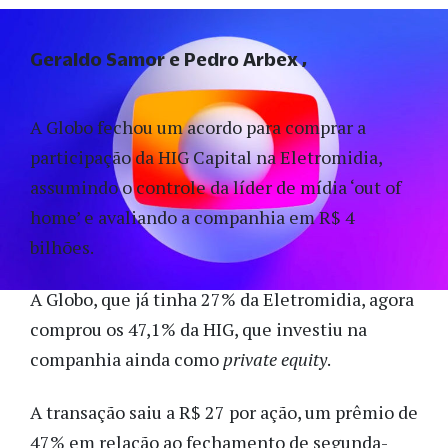
Geraldo Samor e Pedro Arbex
A Globo fechou um acordo para comprar a
participação da HIG Capital na Eletromidia,
assumindo o controle da líder de mídia ‘out of
home’ e avaliando a companhia em R$ 4
bilhões.
A Globo, que já tinha 27% da Eletromidia, agora
comprou os 47,1% da HIG, que investiu na
companhia ainda como
private equity
.
A transação saiu a R$ 27 por ação, um prêmio de
47% em relação ao fechamento de segunda-