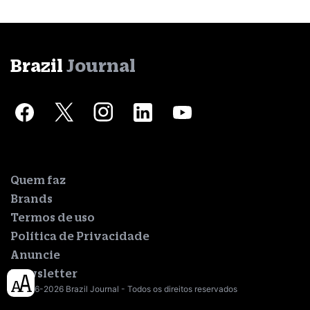
Brazil
Journal
Quem faz
Brands
Termos de uso
Política de Privacidade
Anuncie
Newsletter
© 2016-2026 Brazil Journal - Todos os direitos reservados