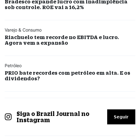
Bradesco expande lucro com inadimplência
sob controle. ROE vai a 16,2%
Varejo & Consumo
Riachuelo tem recorde no EBITDA e lucro.
Agora vem a expansão
Petróleo
PRIO bate recordes com petróleo em alta. E os
dividendos?
Siga o Brazil Journal no
Seguir
Instagram