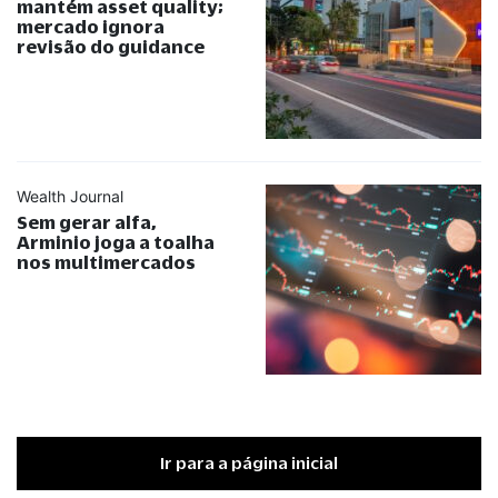
mantém asset quality;
mercado ignora
revisão do guidance
Wealth Journal
Sem gerar alfa,
Arminio joga a toalha
nos multimercados
Ir para a página inicial