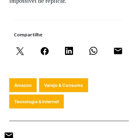
impossível de replicar.
Compartilhe
Amazon
Varejo & Consumo
Tecnologia & Internet