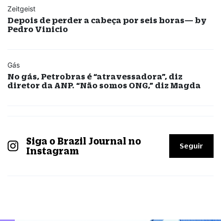
Zeitgeist
Depois de perder a cabeça por seis horas— by
Pedro Vinicio
Gás
No gás, Petrobras é “atravessadora”, diz
diretor da ANP. “Não somos ONG,” diz Magda
Siga o Brazil Journal no
Seguir
Instagram