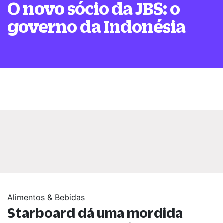
O novo sócio da JBS: o
governo da Indonésia
Alimentos & Bebidas
Starboard dá uma mordida