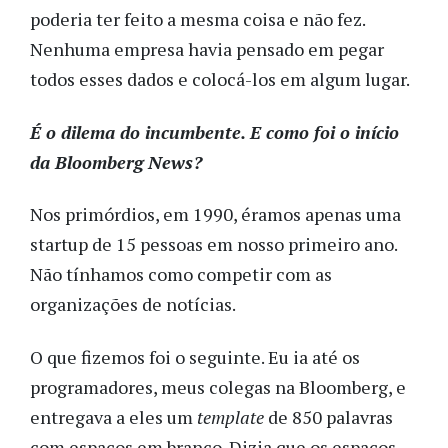
poderia ter feito a mesma coisa e não fez.
Nenhuma empresa havia pensado em pegar
todos esses dados e colocá-los em algum lugar.
É o dilema do incumbente. E como foi o início
da Bloomberg News?
Nos primórdios, em 1990, éramos apenas uma
startup de 15 pessoas em nosso primeiro ano.
Não tínhamos como competir com as
organizações de notícias.
O que fizemos foi o seguinte. Eu ia até os
programadores, meus colegas na Bloomberg, e
entregava a eles um
template
de 850 palavras
com espaços em branco. Dizia que os espaços