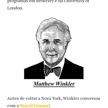
programas em Berkeley e na University of
London.
Antes de voltar a Nova York, Winkler conversou
com o
Brazil Journal
.