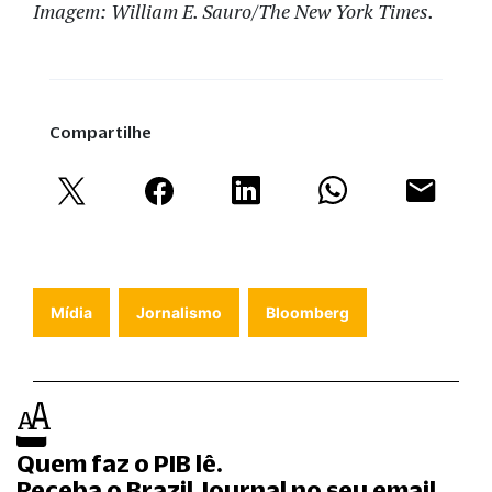
Imagem: William E. Sauro/The New York Times.
Compartilhe
Mídia
Jornalismo
Bloomberg
Quem faz o PIB lê.
Receba o Brazil Journal no seu email